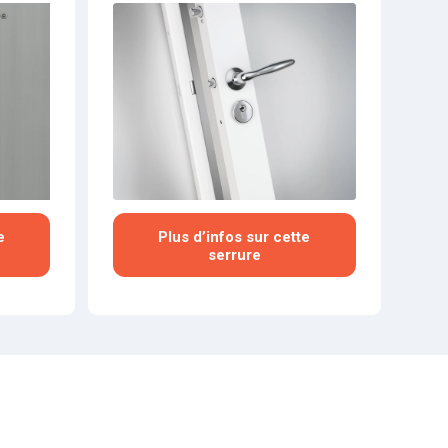
e
Plus d’infos sur cette
serrure