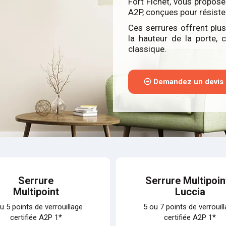
Fort Fichet, vous propose 
A2P, conçues pour résister
Ces serrures offrent plus
la hauteur de la porte, 
classique.
Demandez un devis
Serrure
Serrure Multipoin
Multipoint
Luccia
u 5 points de verrouillage
5 ou 7 points de verrouil
certifiée A2P 1*
certifiée A2P 1*