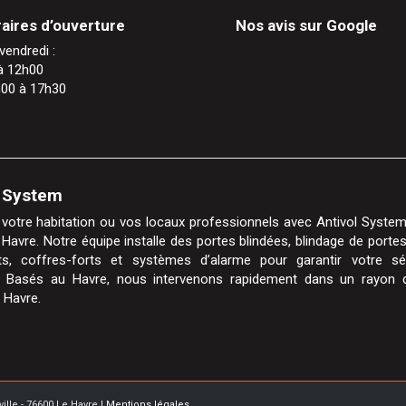
aires d’ouverture
Nos avis sur Google
vendredi :
à 12h00
h00 à 17h30
l System
votre habitation ou vos locaux professionnels avec Antivol System,
 Havre. Notre équipe installe des portes blindées, blindage de portes
nts, coffres-forts et systèmes d’alarme pour garantir votre sé
n. Basés au Havre, nous intervenons rapidement dans un rayon
 Havre.
ville - 76600 Le Havre |
Mentions légales