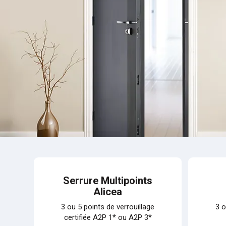
Serrure Multipoints
Alicea
3 ou 5 points de verrouillage
3 o
certifiée A2P 1* ou A2P 3*