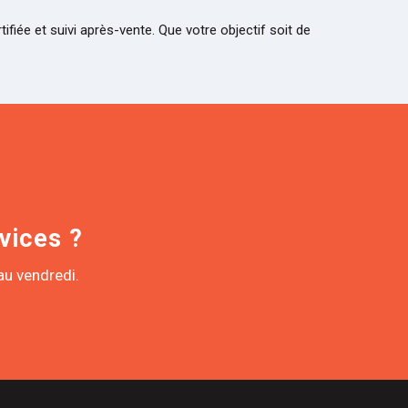
fiée et suivi après-vente. Que votre objectif soit de
vices ?
au vendredi.