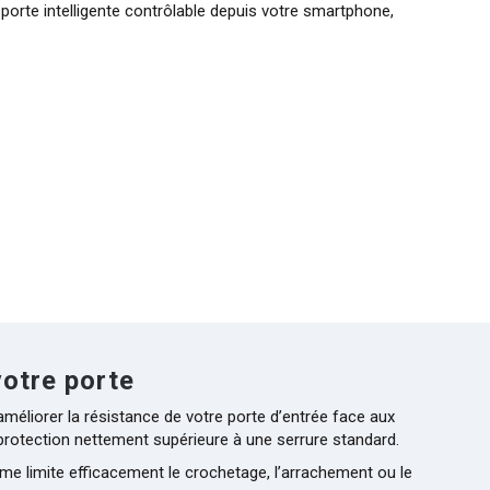
porte intelligente contrôlable depuis votre smartphone,
votre porte
méliorer la résistance de votre porte d’entrée face aux
e protection nettement supérieure à une serrure standard.
tème limite efficacement le crochetage, l’arrachement ou le