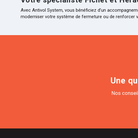
Avec Antivol System, vous bénéficiez d’un accompagnement c
moderniser votre système de fermeture ou de renforcer vo
Une qu
Nos conseil