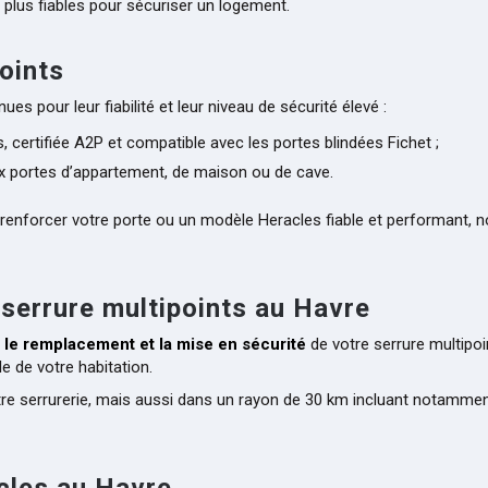
s plus fiables pour sécuriser un logement.
oints
 pour leur fiabilité et leur niveau de sécurité élevé :
, certifiée A2P et compatible avec les portes blindées Fichet ;
x portes d’appartement, de maison ou de cave.
 renforcer votre porte ou un modèle Heracles fiable et performant, 
 serrure multipoints au Havre
n, le remplacement et la mise en sécurité
de votre serrure multipoi
e de votre habitation.
otre serrurerie, mais aussi dans un rayon de 30 km incluant notamme
acles au Havre