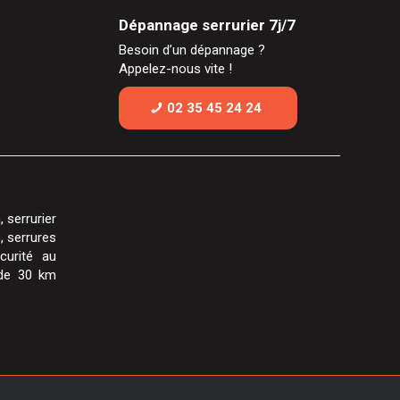
Dépannage serrurier 7j/7
Besoin d’un dépannage ?
Appelez-nous vite !
02 35 45 24 24
 serrurier
, serrures
curité au
 de 30 km