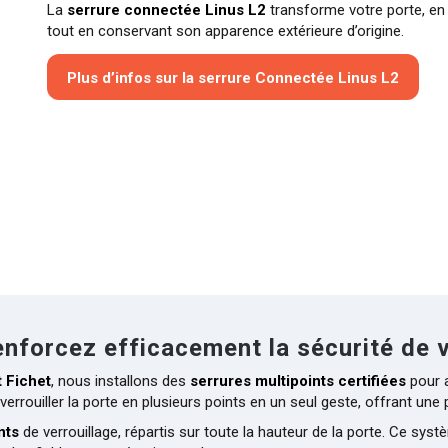
La
serrure connectée Linus L2
transforme votre porte, en 
tout en conservant son apparence extérieure d’origine.
Plus d’infos sur la serrure Connectée Linus L2
enforcez efficacement la sécurité de 
t Fichet
, nous installons des
serrures multipoints certifiées
pour a
verrouiller la porte en plusieurs points en un seul geste, offrant un
nts
de verrouillage, répartis sur toute la hauteur de la porte. Ce sys