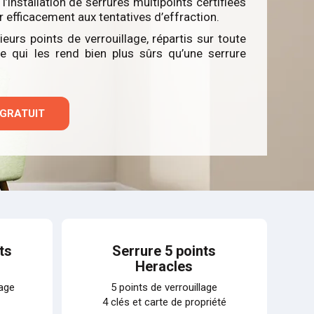
l’installation de serrures multipoints certifiées
 efficacement aux tentatives d’effraction.
ieurs points de verrouillage, répartis sur toute
ce qui les rend bien plus sûrs qu’une serrure
 GRATUIT
ts
Serrure 5 points
Heracles
lage
5 points de verrouillage
4 clés et carte de propriété