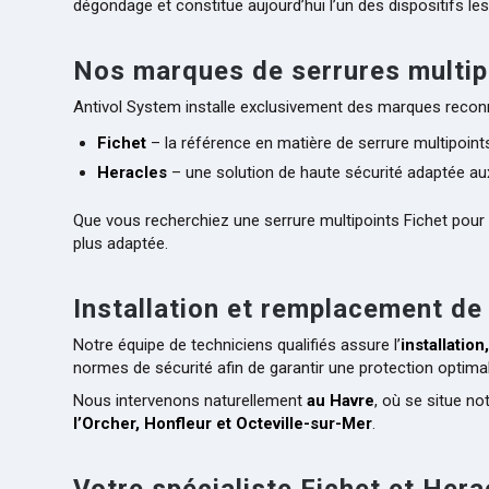
dégondage et constitue aujourd’hui l’un des dispositifs le
Nos marques de serrures multip
Antivol System installe exclusivement des marques reconnues
Fichet
– la référence en matière de serrure multipoints
Heracles
– une solution de haute sécurité adaptée au
Que vous recherchiez une serrure multipoints Fichet pour
plus adaptée.
Installation et remplacement de
Notre équipe de techniciens qualifiés assure l’
installatio
normes de sécurité afin de garantir une protection optimal
Nous intervenons naturellement
au Havre
, où se situe n
l’Orcher, Honfleur et Octeville-sur-Mer
.
Votre spécialiste Fichet et Her