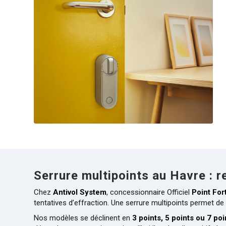
Serrure multipoints au Havre : r
Chez
Antivol System
, concessionnaire Officiel
Point For
tentatives d’effraction. Une serrure multipoints permet de 
Nos modèles se déclinent en
3 points, 5 points ou 7 poi