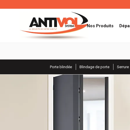
Nos Produits
Dépa
Porte blindée
Blindage de porte
Serrure