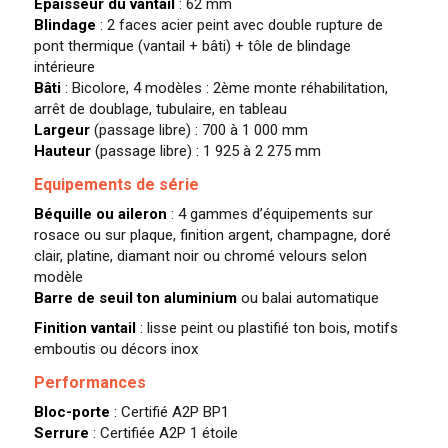
Epaisseur du vantail
: 62 mm
Blindage
: 2 faces acier peint avec double rupture de
pont thermique (vantail + bâti) + tôle de blindage
intérieure
Bâti
: Bicolore, 4 modèles : 2ème monte réhabilitation,
arrêt de doublage, tubulaire, en tableau
Largeur
(passage libre) : 700 à 1 000 mm
Hauteur
(passage libre) : 1 925 à 2 275 mm
Equipements de série
Béquille ou aileron
: 4 gammes d’équipements sur
rosace ou sur plaque, finition argent, champagne, doré
clair, platine, diamant noir ou chromé velours selon
modèle
Barre de seuil ton aluminium
ou balai automatique
Finition vantail
: lisse peint ou plastifié ton bois, motifs
emboutis ou décors inox
Performances
Bloc-porte
: Certifié A2P BP1
Serrure
: Certifiée A2P 1 étoile